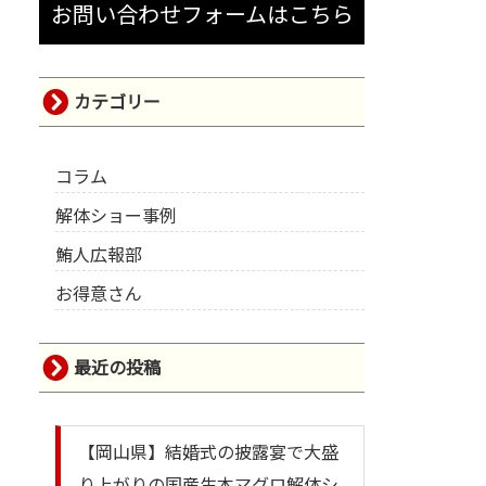
お問い合わせフォームはこちら
カテゴリー
コラム
解体ショー事例
鮪人広報部
お得意さん
最近の投稿
【岡山県】結婚式の披露宴で大盛
り上がりの国産生本マグロ解体シ