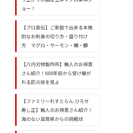
ョー！
【プロ直伝】ご家庭で出来る本格
的なお刺身の切り方・盛り付け
方 マグロ・サーモン・鯛・鰤
【八内刃物製作所】鮪人のお得意
さん紹介！600年前から受け継が
れる匠の技を見よ
【ファミリーれすとらん ひろせ
寿し正】鮪人のお得意さん紹介！
海のない滋賀県からの挑戦状