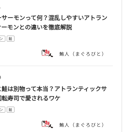
1
ーサーモンって何？混乱しやすいアトラン
サーモンとの違いを徹底解説
ン
鮭
鮪人（まぐろびと）
9
と鮭は別物って本当？アトランティックサ
回転寿司で愛されるワケ
ン
鮭
鮪人（まぐろびと）