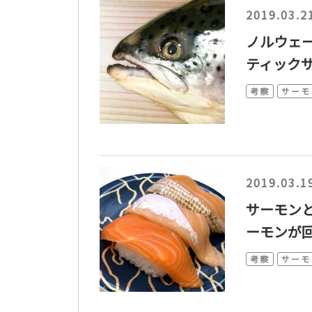
2019.03.2
ノルウェ
ティック
考察
サーモ
2019.03.1
サーモン
ーモンが
考察
サーモ