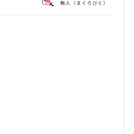
鮪人（まぐろびと）