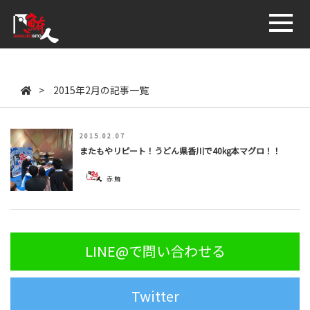
鮪人商店
>
2015年2月の記事一覧
2015.02.07
またもやリピート！うどん県香川で40kg本マグロ！！
赤鮪
LINE@で問い合わせる
Twitter