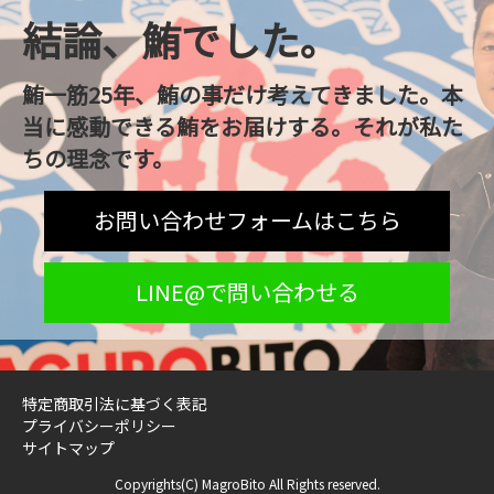
結論、鮪でした。
鮪一筋25年、鮪の事だけ考えてきました。本
当に感動できる鮪をお届けする。それが私た
ちの理念です。
お問い合わせフォームはこちら
LINE@で問い合わせる
特定商取引法に基づく表記
プライバシーポリシー
サイトマップ
Copyrights(C)
MagroBito All Rights reserved.