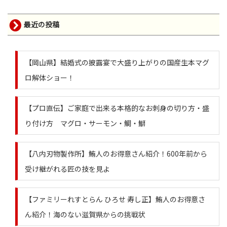
最近の投稿
【岡山県】結婚式の披露宴で大盛り上がりの国産生本マグ
ロ解体ショー！
【プロ直伝】ご家庭で出来る本格的なお刺身の切り方・盛
り付け方 マグロ・サーモン・鯛・鰤
【八内刃物製作所】鮪人のお得意さん紹介！600年前から
受け継がれる匠の技を見よ
【ファミリーれすとらん ひろせ 寿し正】鮪人のお得意さ
ん紹介！海のない滋賀県からの挑戦状