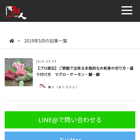
鮪人商店
>
2019年5月の記事一覧
2019.05.05
【プロ直伝】ご家庭で出来る本格的なお刺身の切り方・盛
り付け方 マグロ・サーモン・鯛・鰤
鮪人（まぐろびと）
LINE@で問い合わせる
Twitter