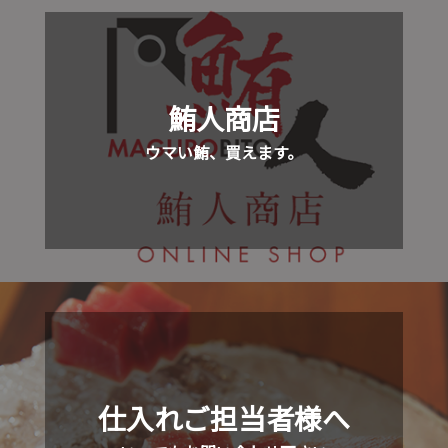
鮪人商店
ウマい鮪、買えます。
仕入れご担当者様へ