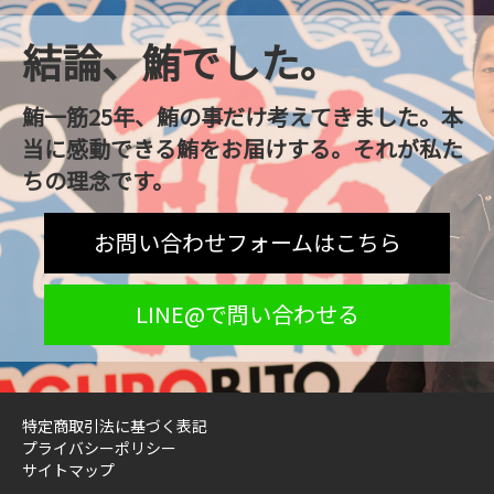
結論、鮪でした。
鮪一筋25年、鮪の事だけ考えてきました。本
当に感動できる鮪をお届けする。それが私た
ちの理念です。
お問い合わせフォームはこちら
LINE@で問い合わせる
特定商取引法に基づく表記
プライバシーポリシー
サイトマップ