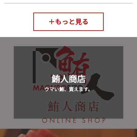
＋もっと見る
鮪人商店
ウマい鮪、買えます。