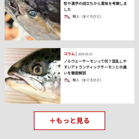
性や漢字の成立ちから意味を考察しま
した
鮪人（まぐろびと）
コラム
|
2019.03.21
ノルウェーサーモンって何？混乱しや
すいアトランティックサーモンとの違
いを徹底解説
鮪人（まぐろびと）
＋もっと見る