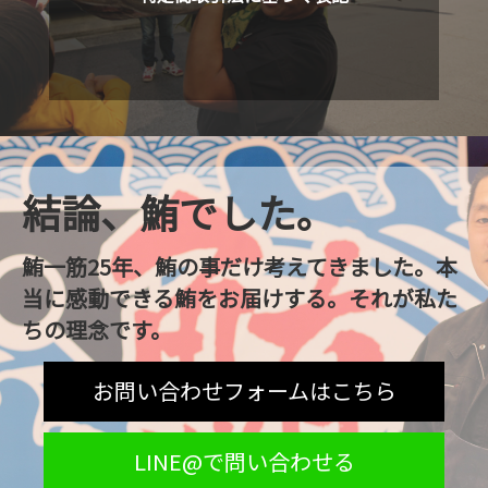
結論、鮪でした。
鮪一筋25年、鮪の事だけ考えてきました。本
当に感動できる鮪をお届けする。それが私た
ちの理念です。
お問い合わせフォームはこちら
LINE@で問い合わせる