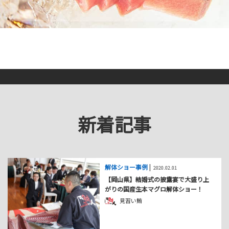
新着記事
解体ショー事例
|
2020.02.01
【岡山県】結婚式の披露宴で大盛り上
がりの国産生本マグロ解体ショー！
見習い鮪