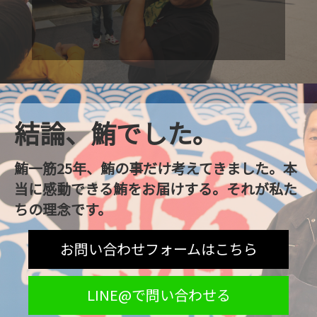
結論、鮪でした。
鮪一筋25年、鮪の事だけ考えてきました。本
当に感動できる鮪をお届けする。それが私た
ちの理念です。
お問い合わせフォームはこちら
LINE@で問い合わせる