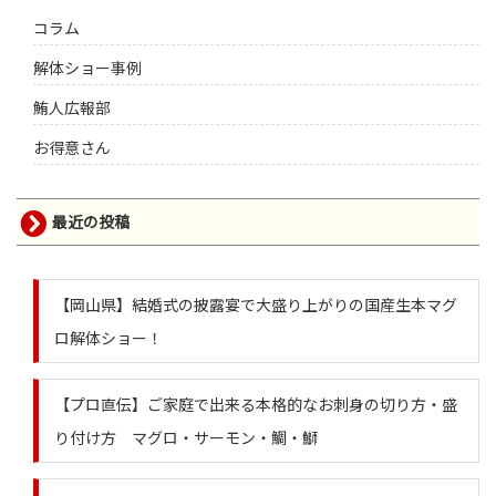
コラム
解体ショー事例
鮪人広報部
お得意さん
最近の投稿
【岡山県】結婚式の披露宴で大盛り上がりの国産生本マグ
ロ解体ショー！
【プロ直伝】ご家庭で出来る本格的なお刺身の切り方・盛
り付け方 マグロ・サーモン・鯛・鰤